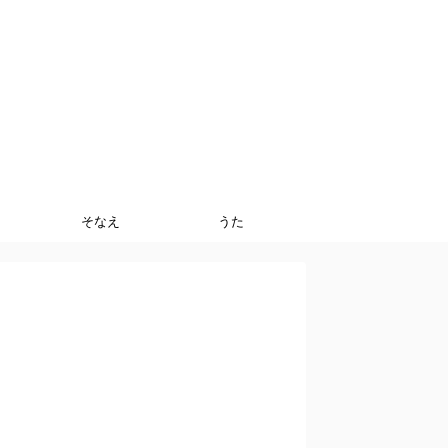
そなえ
うた