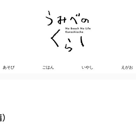
あそび
ごはん
いやし
えがお
編）