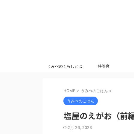
うみべのくらしとは
特等席
HOME
>
うみべのごはん
>
うみべのごはん
塩屋のえがお（前
2月 26, 2023