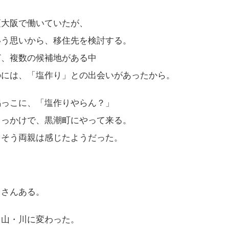
頃大阪で働いていたが、
いう思いから、移住先を検討する。
ど、複数の候補地がある中
のには、「塩作り」との出会いがあったから。
隅っこに、「塩作りやらん？」
きっかけで、黒潮町にやって来る。
。そう両親は感じたようだった。
くさんある。
・山・川に変わった。