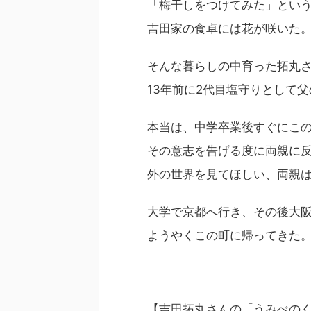
「梅干しをつけてみた」とい
吉田家の食卓には花が咲いた
そんな暮らしの中育った拓丸
13年前に2代目塩守りとして
本当は、中学卒業後すぐにこ
その意志を告げる度に両親に
外の世界を見てほしい、両親
大学で京都へ行き、その後大
ようやくこの町に帰ってきた
【吉田拓丸さんの「うみべの