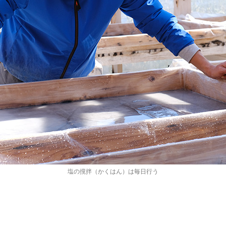
塩の撹拌（かくはん）は毎日行う