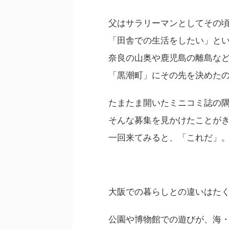
父はサラリーマンとしてその
「田舎での生活をしたい」と
奈良の山奥や鹿児島の離島な
「黒潮町」にその先を決めた
たまたま開いたミニコミ誌の
そんな募集を見かけたことが
一回来てみると、「これだ」
大阪での暮らしとの違いはた
公園や博物館での遊びが、海