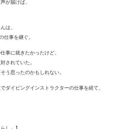
う声が届けば、
。
さんは、
父の仕事を継ぐ。
の仕事に就きたかったけど、
反対されていた。
はそう思ったのかもしれない。
阪でダイビングインストラクターの仕事を経て、
。
くらし」】