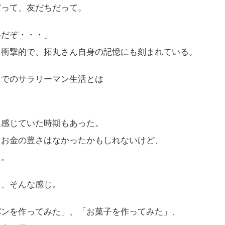
だって、友だちだって。
いだぞ・・・」
も衝撃的で、拓丸さん自身の記憶にも刻まれている。
までのサラリーマン生活とは
に感じていた時期もあった。
、お金の豊さはなかったかもしれないけど、
た。
」、そんな感じ。
パンを作ってみた」、「お菓子を作ってみた」、