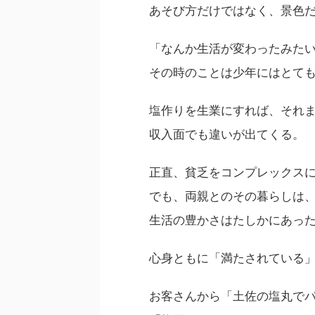
あそび方だけではなく、景色
「なんか生活が変わったみた
その時のことは少年にはとて
塩作りを生業にすれば、それ
収入面でも違いが出てくる。
正直、貧乏をコンプレックス
でも、両親とのその暮らしは
生活の豊かさはたしかにあっ
心身ともに「満たされている
お客さんから「土佐の塩丸で