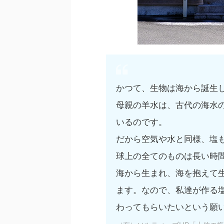
かつて、生物は海から誕生
母親の羊水は、古代の海水
いるのです。
だから空気や水と同様、塩
球上の全てのものは長い時
海から生まれ、海を抱えて
ます。なので、私達が作る
わってもらいたいという願