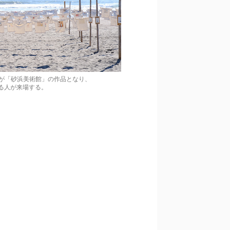
ツが「砂浜美術館」の作品となり、
る人が来場する。