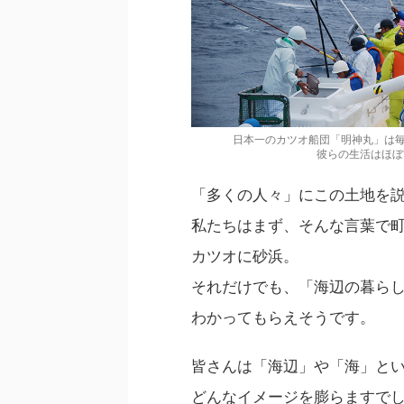
日本一のカツオ船団「明神丸」は
彼らの生活はほぼ
「多くの人々」にこの土地を
私たちはまず、そんな言葉で
カツオに砂浜。
それだけでも、「海辺の暮ら
わかってもらえそうです。
皆さんは「海辺」や「海」と
どんなイメージを膨らますで