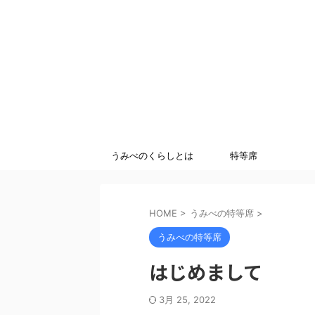
うみべのくらしとは
特等席
HOME
>
うみべの特等席
>
うみべの特等席
はじめまして
3月 25, 2022