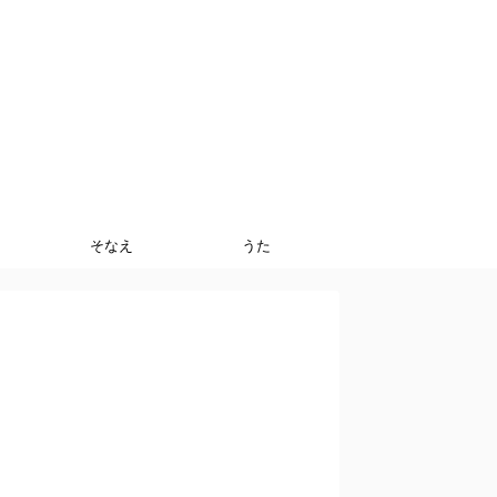
そなえ
うた