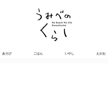
あそび
ごはん
いやし
えがお