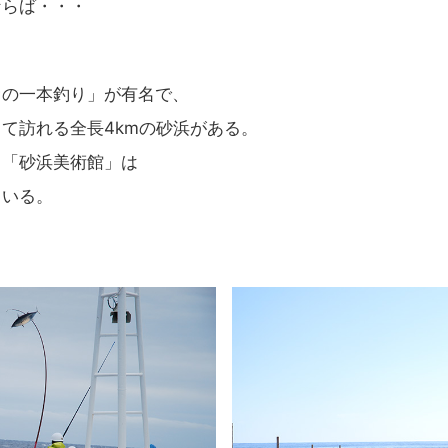
ならば・・・
オの一本釣り」が有名で、
て訪れる全長4kmの砂浜がある。
る「砂浜美術館」は
ている。
。