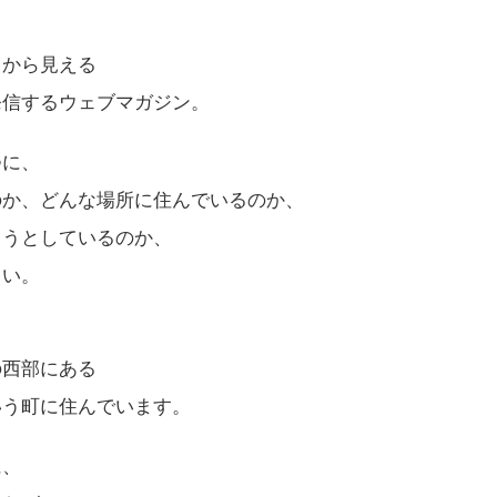
しから見える
発信するウェブマガジン。
つに、
のか、どんな場所に住んでいるのか、
ようとしているのか、
さい。
の西部にある
いう町に住んでいます。
に、