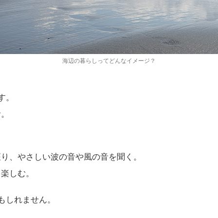
海辺の暮らしってどんなイメージ？
ます。
活。
座り、やさしい波の音や風の音を聞く。
を楽しむ。
ジかもしれません。