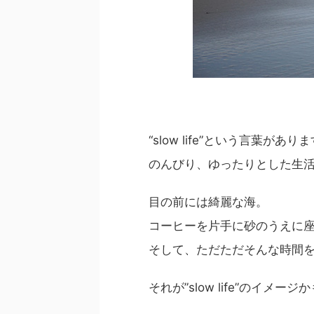
“slow life”という言葉があり
のんびり、ゆったりとした生
目の前には綺麗な海。
コーヒーを片手に砂のうえに
そして、ただただそんな時間
それが”slow life”のイメー