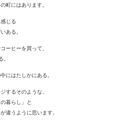
この町にはあります。
に感じる
ぱいある。
でコーヒーを買って、
る。
の中にはたしかにある。
ージするそのような、
辺の暮らし」と
姿が違うように思います。
。