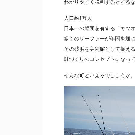
わかりやすく説明するとする
人口約1万人。
日本一の船団を有する「カツ
多くのサーファーが年間を通じ
その砂浜を美術館として捉え
町づくりのコンセプトになっ
そんな町といえるでしょうか